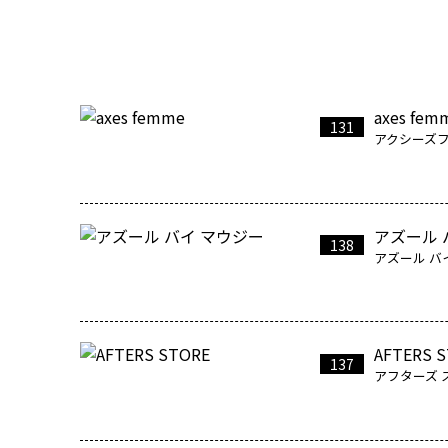
axes fem
131
アクシーズ
アズール 
138
アズール バ
AFTERS 
137
アフターズ 