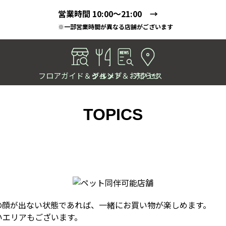
営業時間 10:00～21:00 →
※一部営業時間が異なる店舗がございます
フロアガイド＆ショップ
イベント＆お知らせ
グルメ
アクセス
TOPICS
の顔が出ない状態であれば、一緒にお買い物が楽しめます。
いエリアもございます。