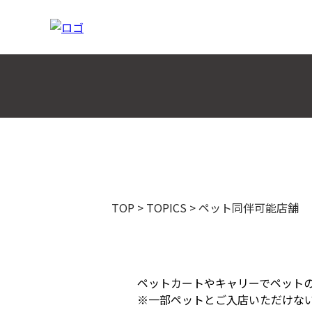
TOP
>
TOPICS
>
ペット同伴可能店舗
ペットカートやキャリーでペット
※一部ペットとご入店いただけな