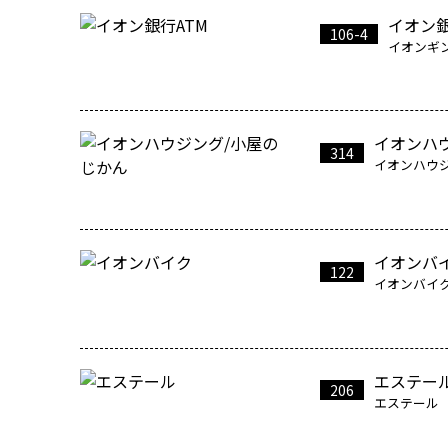
イオン銀
106-4
イオンギ
イオンハ
314
イオンハウ
イオンバ
122
イオンバイ
エステー
206
エステール