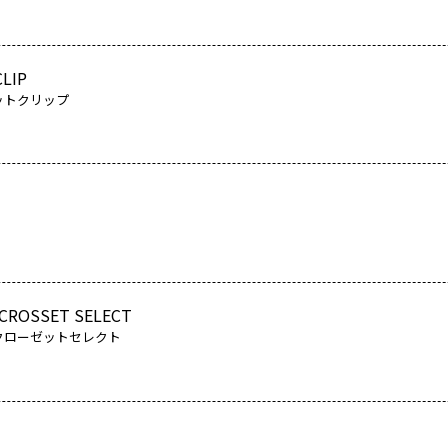
LIP
ットクリップ
CROSSET SELECT
クローゼットセレクト