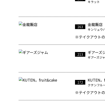
キラット
金龍飯店
163
キンリュウ
※テイクアウトの
ギアーズ
213
ギアーズジ
KUTEN。fr
172
クテンフル
※テイクアウトの