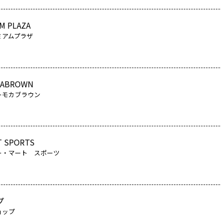
M PLAZA
ミアムプラザ
CABROWN
ーモカブラウン
T SPORTS
ー・マート スポーツ
プ
ョップ