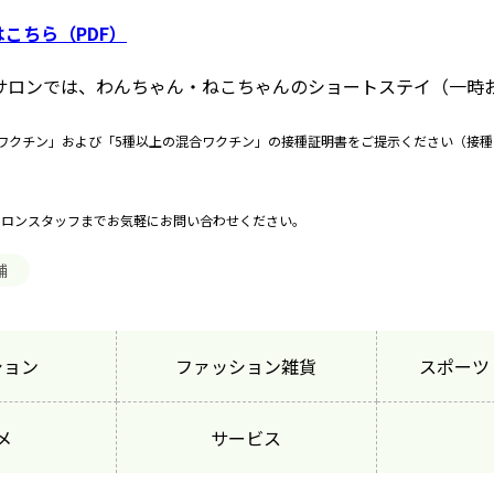
こちら（PDF）
グサロンでは、わんちゃん・ねこちゃんのショートステイ（一時
ワクチン」および「5種以上の混合ワクチン」の接種証明書をご提示ください（接種
サロンスタッフまでお気軽にお問い合わせください。
舗
ション
ファッション雑貨
スポーツ
メ
サービス