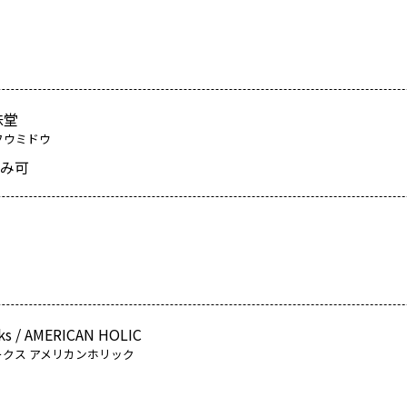
味堂
フウミドウ
み可
ks / AMERICAN HOLIC
クス アメリカンホリック