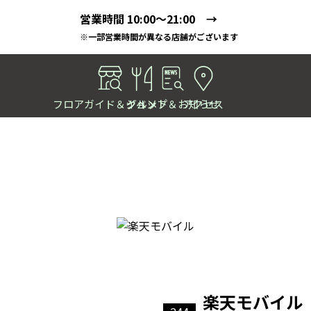
営業時間 10:00～21:00 →
※一部営業時間が異なる店舗がございます
フロアガイド＆ショップ
イベント＆お知らせ
グルメ
アクセス
楽天モバイル