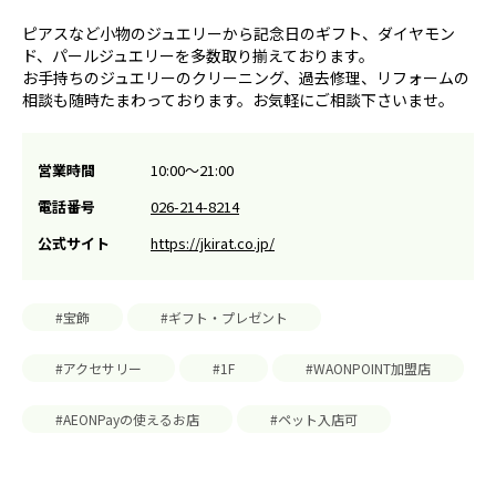
ピアスなど小物のジュエリーから記念日のギフト、ダイヤモン
ド、パールジュエリーを多数取り揃えております。
お手持ちのジュエリーのクリーニング、過去修理、リフォームの
相談も随時たまわっております。お気軽にご相談下さいませ。
営業時間
10:00～21:00
電話番号
026-214-8214
公式サイト
https://jkirat.co.jp/
#宝飾
#ギフト・プレゼント
#アクセサリー
#1F
#WAONPOINT加盟店
#AEONPayの使えるお店
#ペット入店可