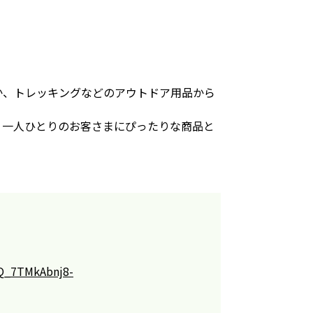
か、トレッキングなどのアウトドア用品から
、一人ひとりのお客さまにぴったりな商品と
AQ_7TMkAbnj8-