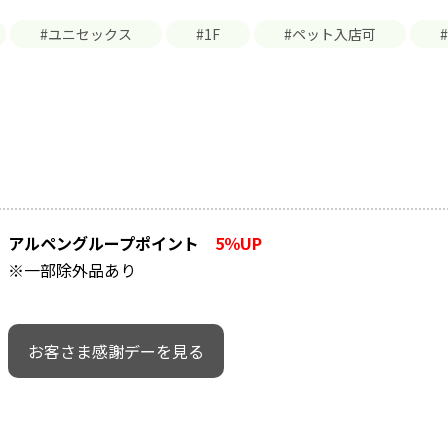
#ユニセックス
#1F
#ペット入店可
アルペングループポイント
5％UP
※一部除外品あり
お客さま感謝デーを見る