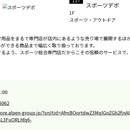
127
スポーツデポ
1F
スポーツ・アウトドア
ツ用品をまるで専門店が店内にあるような売り場で展開するほ
いができる商品まで幅広く取り扱っております。
けるよう、スポーツ総合専門店だからこその信頼のサービスで
:00
5062
store.alpen-group.jp/?srsltid=AfmBOortdwZ3MqlGnZGh2fjn
L3FuORLhfq6-