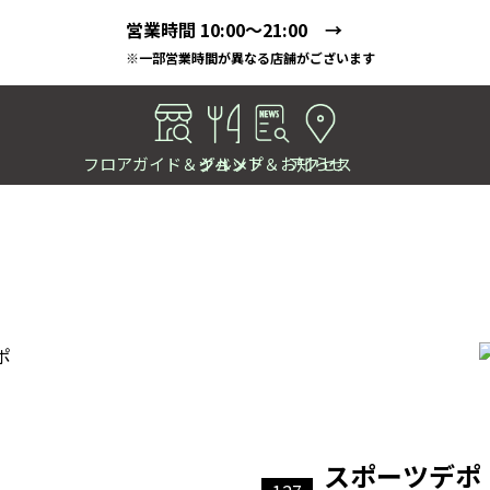
営業時間 10:00～21:00 →
※一部営業時間が異なる店舗がございます
フロアガイド＆ショップ
イベント＆お知らせ
グルメ
アクセス
スポーツデポ