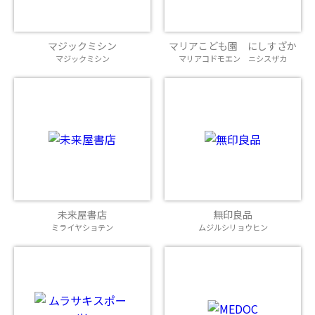
マジックミシン
マリアこども園 にしすざか
マジックミシン
マリアコドモエン ニシスザカ
未来屋書店
無印良品
ミライヤショテン
ムジルシリョウヒン