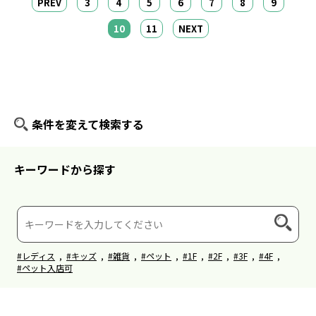
PREV
3
4
5
6
7
8
9
10
11
NEXT
条件を変えて検索する
キーワードから探す
#レディス
,
#キッズ
,
#雑貨
,
#ペット
,
#1F
,
#2F
,
#3F
,
#4F
,
#ペット入店可