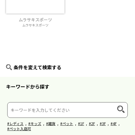
ムラサキスポーツ
ムラサキスポーツ
条件を変えて検索する
キーワードから探す
#レディス
,
#キッズ
,
#雑貨
,
#ペット
,
#1F
,
#2F
,
#3F
,
#4F
,
#ペット入店可