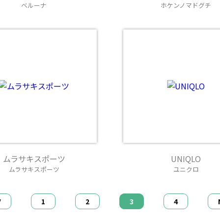
ベルーナ
ホケンノマドグチ
ムラサキスポーツ
UNIQLO
ムラサキスポーツ
ユニクロ
V
1
2
3
4