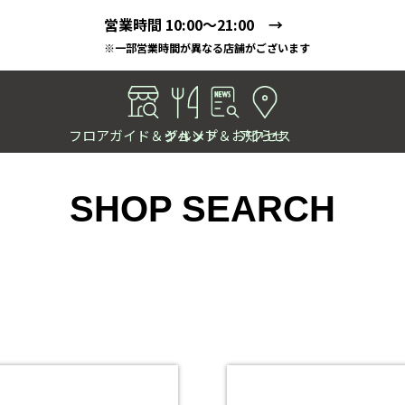
営業時間 10:00～21:00 →
※一部営業時間が異なる店舗がございます
フロアガイド＆ショップ
イベント＆お知らせ
グルメ
アクセス
SHOP SEARCH