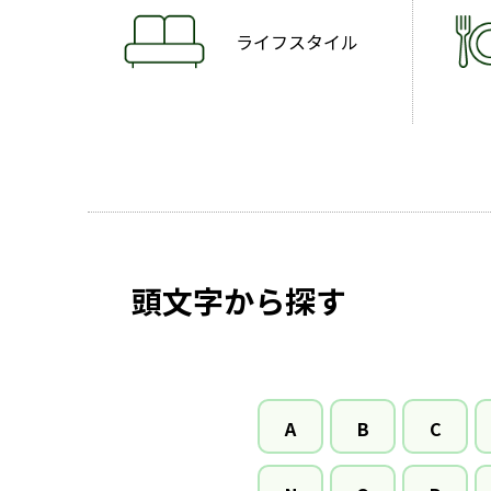
ライフスタイル
頭文字から探す
A
B
C