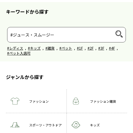
キーワードから探す
#レディス
,
#キッズ
,
#雑貨
,
#ペット
,
#1F
,
#2F
,
#3F
,
#4F
,
#ペット入店可
ジャンルから探す
ファッション
ファッション雑貨
スポーツ・アウトドア
キッズ