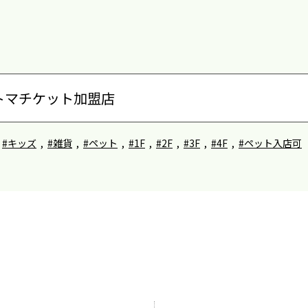
#キッズ
,
#雑貨
,
#ペット
,
#1F
,
#2F
,
#3F
,
#4F
,
#ペット入店可