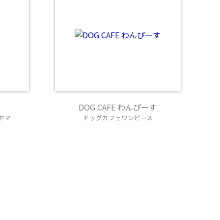
DOG CAFE わんぴーす
ヤマ
ドッグカフェワンピース