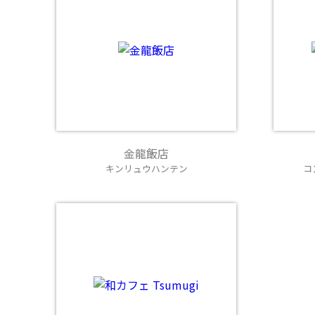
金龍飯店
キンリュウハンテン
コ