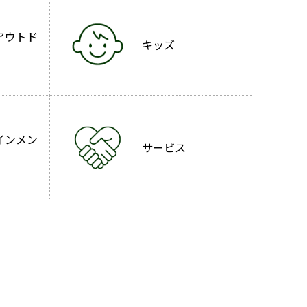
アウトド
キッズ
インメン
サービス