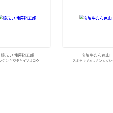
根元 八幡屋礒五郎
炭焼牛たん東山
ンゲン ヤワタヤイソゴロウ
スミヤキギュウタンヒガシ