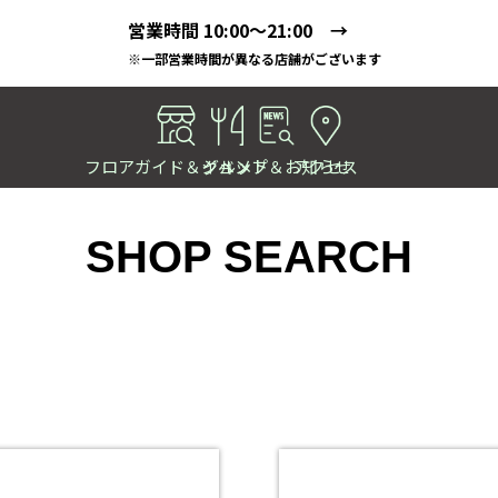
営業時間 10:00～21:00 →
※一部営業時間が異なる店舗がございます
フロアガイド＆ショップ
イベント＆お知らせ
グルメ
アクセス
SHOP SEARCH