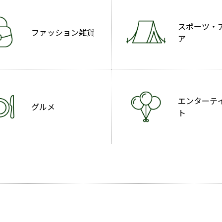
スポーツ・
ファッション雑貨
ア
エンターテ
グルメ
ト