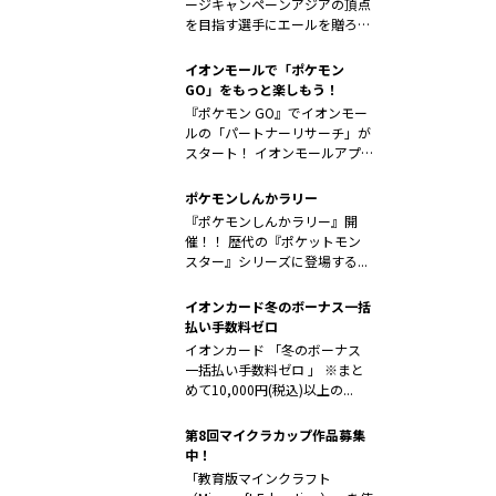
ージキャンペーンアジアの頂点
を目指す選手にエールを贈ろ
う！ ...
イオンモールで「ポケモン
GO」をもっと楽しもう！
『ポケモン GO』でイオンモー
ルの「パートナーリサーチ」が
スタート！ イオンモールアプ
リで「...
ポケモンしんかラリー
『ポケモンしんかラリー』開
催！！ 歴代の『ポケットモン
スター』シリーズに登場する...
イオンカード冬のボーナス一括
払い手数料ゼロ
イオンカード 「冬のボーナス
一括払い手数料ゼロ 」 ※まと
めて10,000円(税込)以上の...
第8回マイクラカップ作品募集
中！
「教育版マインクラフト