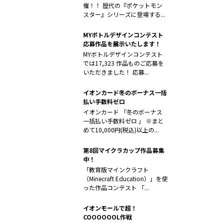
催！！ 歴代の『ポケットモン
スター』シリーズに登場する...
MYボトルデザインコンテスト
応募作品を展示いたします！
MYボトルデザインコンテスト
では17,323 作品ものご応募を
いただきました！ 応募...
イオンカード冬のボーナス一括
払い手数料ゼロ
イオンカード 「冬のボーナス
一括払い手数料ゼロ 」 ※まと
めて10,000円(税込)以上の...
第8回マイクラカップ作品募集
中！
「教育版マインクラフト
（Minecraft Education）」を使
った作品コンテスト 「...
イオンモールで超！
COOOOOOL作戦