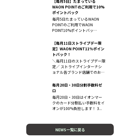
【毎月5日】たまっている
WAON POINTのご利用で10%
ポイントバック
毎月5日たまっているWAON
POINTのご利用でWAON
POINT10%ポイントバッ
ク！！...
【毎月11日ストライプデー限
定】WAON POINT11％ポイン
トバック！
＼毎月11日のストライプデー限
定／ ストライプインターナシ
ョナル各ブランド店舗でのお支
払...
毎月20日・30日分割手数料ゼ
ロ
毎月20日・30日はイオンマー
クのカード分割払い手数料をイ
オンが100%負担します！ 3...
NEWS一覧に戻る