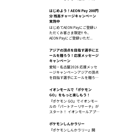
山上...
はじめよう！AEON Pay 200円
分 残高チャージキャンペーン
実施中
はじめてAEON Payにご登録い
ただくお客さま限定!! 今、
AEON Payにご登録いただ...
アジアの頂点を目指す選手にエ
ールを贈ろう！応援メッセージ
キャンペーン
愛知・名古屋2026 応援メッセ
ージキャンペーンアジアの頂点
を目指す選手にエールを贈ろ
う！ ...
イオンモールで「ポケモン
GO」をもっと楽しもう！
『ポケモン GO』でイオンモー
ルの「パートナーリサーチ」が
スタート！ イオンモールアプ
リで「...
ポケモンしんかラリー
『ポケモンしんかラリー』開