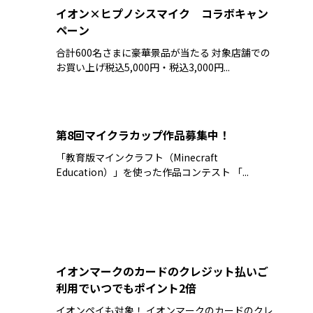
イオン×ヒプノシスマイク コラボキャン
ペーン
合計600名さまに豪華景品が当たる 対象店舗での
お買い上げ税込5,000円・税込3,000円...
第8回マイクラカップ作品募集中！
「教育版マインクラフト（Minecraft
Education）」を使った作品コンテスト 「...
イオンマークのカードのクレジット払いご
利用でいつでもポイント2倍
イオンペイも対象！ イオンマークのカードのクレ