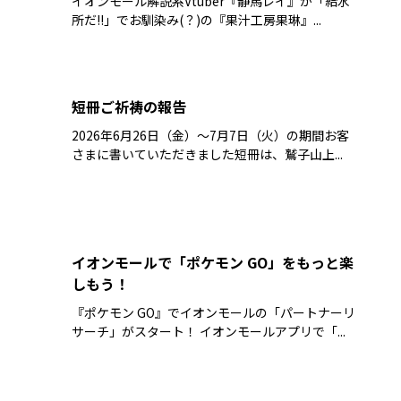
イオンモール解説系Vtuber『静馬レイ』が「給水
所だ!!」でお馴染み(？)の『果汁工房果琳』...
短冊ご祈祷の報告
2026年6月26日（金）～7月7日（火）の期間お客
さまに書いていただきました短冊は、鷲子山上...
イオンモールで「ポケモン GO」をもっと楽
しもう！
『ポケモン GO』でイオンモールの「パートナーリ
サーチ」がスタート！ イオンモールアプリで「...