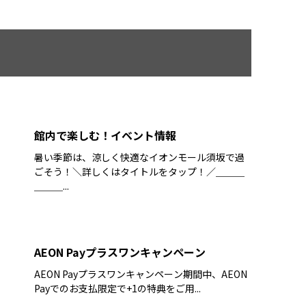
館内で楽しむ！イベント情報
暑い季節は、涼しく快適なイオンモール須坂で過
ごそう！＼詳しくはタイトルをタップ！／＿＿＿
＿＿＿...
AEON Payプラスワンキャンペーン
AEON Payプラスワンキャンペーン期間中、AEON
Payでのお支払限定で+1の特典をご用...