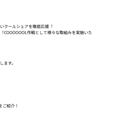
いクールシェアを徹底応援︕
COOOOOOL作戦として様々な取組みを実施いた
します。
をご紹介！