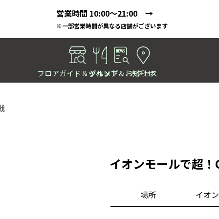
営業時間 10:00～21:00 →
※一部営業時間が異なる店舗がございます
フロアガイド＆ショップ
イベント＆お知らせ
グルメ
アクセス
戦
イオンモールで超！C
場所
イオン