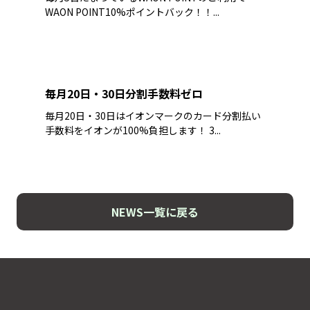
WAON POINT10%ポイントバック！！...
毎月20日・30日分割手数料ゼロ
毎月20日・30日はイオンマークのカード分割払い
手数料をイオンが100%負担します！ 3...
NEWS一覧に戻る