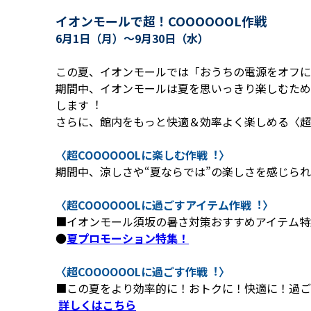
イオンモールで超！COOOOOOL作戦
6月1日（月）～9月30日（水）
この夏、イオンモールでは「おうちの電源をオフに
期間中、イオンモールは夏を思いっきり楽しむため
します︕
さらに、館内をもっと快適＆効率よく楽しめる〈超C
〈超COOOOOOLに楽しむ作戦︕〉
期間中、涼しさや“夏ならでは”の楽しさを感じら
〈超COOOOOOLに過ごすアイテム作戦︕〉
■イオンモール須坂の暑さ対策おすすめアイテム特
●
夏プロモーション特集！
〈超COOOOOOLに過ごす作戦︕〉
■この夏をより効率的に！おトクに！快適に！過ご
詳しくはこちら