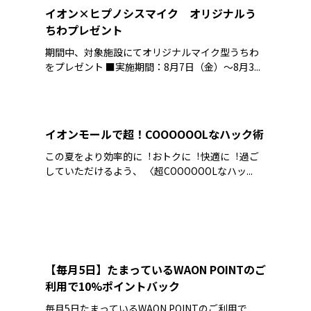
イオン×ヒプノシスマイク オリジナルう
ちわプレゼント
期間中、対象施設にてオリジナルマイク型うちわ
をプレゼント ■実施期間：8月7日（金）～8月3...
イオンモールで超！COOOOOOLなハック術
この夏をより効率的に︕おトクに︕快適に︕過ご
していただけるよう、 〈超COOOOOOLなハッ...
【毎月5日】たまっているWAON POINTのご
利用で10%ポイントバック
毎月5日たまっているWAON POINTのご利用で