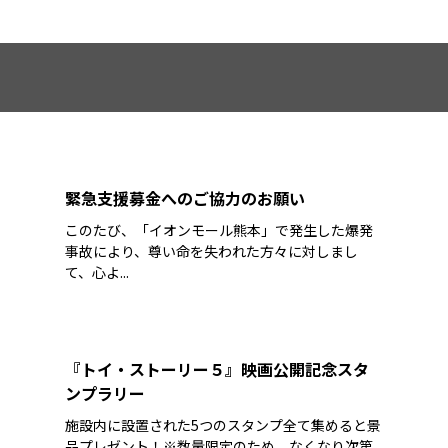
緊急支援募金へのご協力のお願い
このたび、「イオンモール熊本」で発生した爆発
事故により、尊い命を失われた方々に対しまし
て、心よ...
『トイ・ストーリー５』映画公開記念スタ
ンプラリー
施設内に設置された5つのスタンプ全て集めると景
品プレゼント！※数量限定のため、なくなり次第