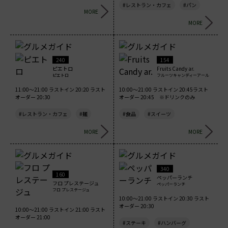
#レストラン・カフェ
#パン
MORE
MORE
240
154
ピエトロ
Fruits Candy ar.
ピエトロ
フルーツキャンディーアール
11:00～21:00 ラストイン 20:20 ラスト
10:00～21:00 ラストイン 20:45ラスト
オーダー 20:30
オーダー 20:45 ※ドリンクのみ
#レストラン・カフェ
#麺
#食品
#スイーツ
MORE
MORE
340
160
ペッパーランチ
フロ プレステージュ
ペッパーランチ
フロ プレステージュ
10:00～21:00 ラストイン 20:30 ラスト
オーダー 20:30
10:00～21:00 ラストイン 21:00 ラスト
オーダー 21:00
#ステーキ
#ハンバーグ