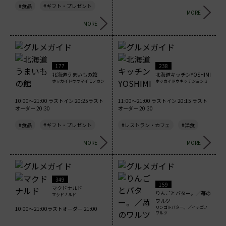
#食品
#ギフト・プレゼント
MORE
MORE
177
238
北海道うまいもの館
北海道キッチンYOSHIMI
ホッカイドウウマイモノカン
ホッカイドウキッチンヨシミ
10:00～21:00 ラストイン 20:25ラスト
11:00～21:00 ラストイン 20:15 ラスト
オーダー 20:30
オーダー 20:30
#食品
#ギフト・プレゼント
#レストラン・カフェ
#洋食
MORE
MORE
349
159
マクドナルド
りんごとバター。／苺の
マクドナルド
ワルツ
リンゴトバター。／イチゴノ
10:00～21:00ラストオーダー 21:00
ワルツ