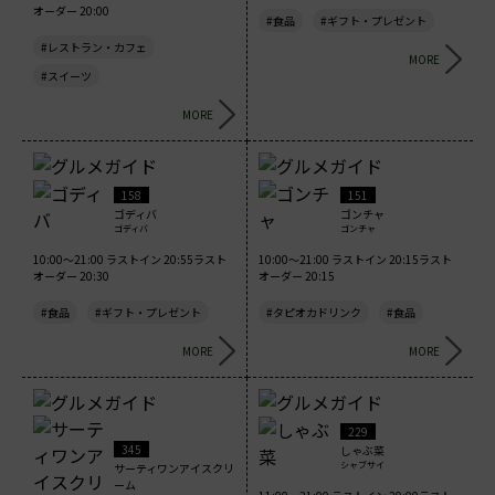
オーダー 20:00
#食品
#ギフト・プレゼント
#レストラン・カフェ
MORE
#スイーツ
MORE
158
151
ゴディバ
ゴンチャ
ゴディバ
ゴンチャ
10:00～21:00 ラストイン 20:55ラスト
10:00～21:00 ラストイン 20:15ラスト
オーダー 20:30
オーダー 20:15
#食品
#ギフト・プレゼント
#タピオカドリンク
#食品
MORE
MORE
229
345
しゃぶ菜
シャブサイ
サーティワンアイスクリ
ーム