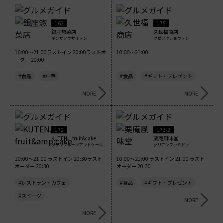
162
175
銀座惣菜店
久世福商店
ギンザソウザイテン
クゼフクショウテン
10:00～21:00ラストイン 20:00ラストオ
10:00～21:00
ーダー 20:00
#食品
#中華
#食品
#ギフト・プレゼント
MORE
MORE
172
173-2
KUTEN。fruit&cake
栗庵風味堂
クテンフルーツアンドケーキ
クリアンフウミドウ
10:00～21:00 ラストイン 20:30ラスト
10:00～21:00 ラストイン 21:00 ラスト
オーダー 20:30
オーダー 20:30
#レストラン・カフェ
#食品
#ギフト・プレゼント
#スイーツ
MORE
MORE