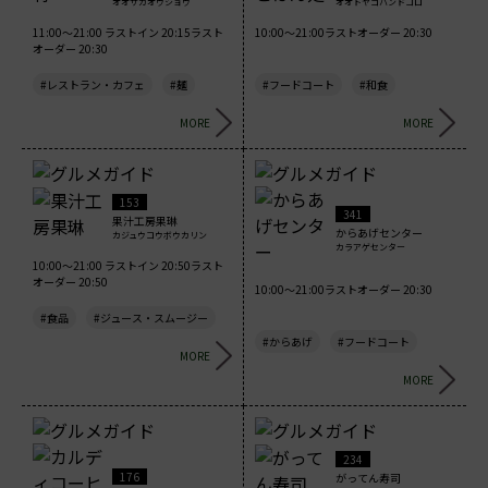
オオサカオウショウ
オオトヤゴハンドコロ
11:00～21:00 ラストイン 20:15ラスト
10:00～21:00ラストオーダー 20:30
オーダー 20:30
#レストラン・カフェ
#麺
#フードコート
#和食
MORE
MORE
153
341
果汁工房果琳
からあげセンター
カジュウコウボウカリン
カラアゲセンター
10:00～21:00 ラストイン 20:50ラスト
オーダー 20:50
10:00～21:00ラストオーダー 20:30
#食品
#ジュース・スムージー
#からあげ
#フードコート
MORE
MORE
234
176
がってん寿司