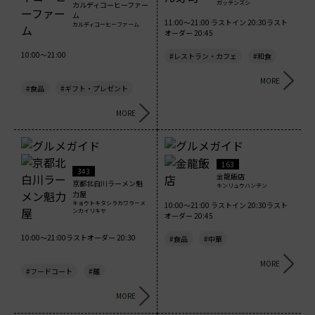
ガッテンズシ
カルディコーヒーファー
ム
11:00～21:00 ラストイン 20:30ラスト
カルディコーヒーファーム
オーダー 20:45
10:00～21:00
#レストラン・カフェ
#和食
MORE
#食品
#ギフト・プレゼント
MORE
163
343
金龍飯店
京都北白川ラーメン魁
キンリュウハンテン
力屋
キョウトキタシラカワラーメ
10:00～21:00 ラストイン 20:30ラスト
ンカイリキヤ
オーダー 20:45
10:00～21:00ラストオーダー 20:30
#食品
#中華
MORE
#フードコート
#麺
MORE