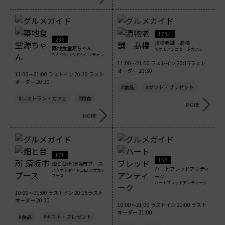
173-1
236
漬物老舗 髙橋
築地食堂源ちゃん
ツケモノシニセ タカハシ
ツキジショクドウゲンチャン
11:00～21:00 ラストイン 20:15ラスト
オーダー 20:30
11:00～21:00 ラストイン 20:30 ラスト
オーダー 20:30
#食品
#ギフト・プレゼント
#レストラン・カフェ
#和食
MORE
MORE
171
152
畑と台所 須坂市ブース
ハートブレッドアンティ
ハタケトダイドコロ スザカシ
ーク
ブース
ハートブレッドアンティーク
10:00～21:00 ラストイン 20:15ラスト
オーダー 20:30
10:00～21:00 ラストイン 21:00 ラスト
オーダー 21:00
#食品
#ギフト・プレゼント