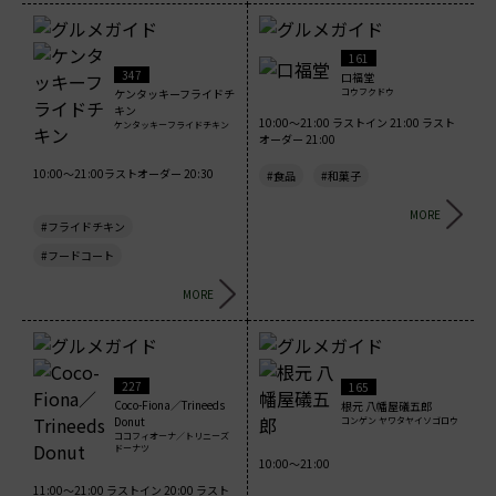
161
347
口福堂
コウフクドウ
ケンタッキーフライドチ
キン
10:00～21:00 ラストイン 21:00 ラスト
ケンタッキーフライドチキン
オーダー 21:00
10:00～21:00ラストオーダー 20:30
#食品
#和菓子
MORE
#フライドチキン
#フードコート
MORE
227
165
Coco-Fiona／Trineeds
根元 八幡屋礒五郎
Donut
コンゲン ヤワタヤイソゴロウ
ココフィオーナ／トリニーズ
ドーナツ
10:00～21:00
11:00～21:00 ラストイン 20:00 ラスト