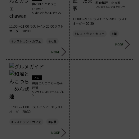
和食麺匠 たま家
和ごはんとカフェ
ワショクメンショウタマヤ
chawan
ワゴハントカフェ チャワン
11:00～21:00 ラストイン 20:30 ラスト
オーダー 20:30
11:00～21:00 ラストイン 20:00ラスト
オーダー 20:00
#レストラン・カフェ
#麺
#レストラン・カフェ
#和食
MORE
MORE
237
和風とんこつらーめん
武蓮
ワフウトンコツラーメンブレ
ン
11:00～21:00 ラストイン 20:30ラスト
オーダー 20:30
#レストラン・カフェ
#中華
MORE