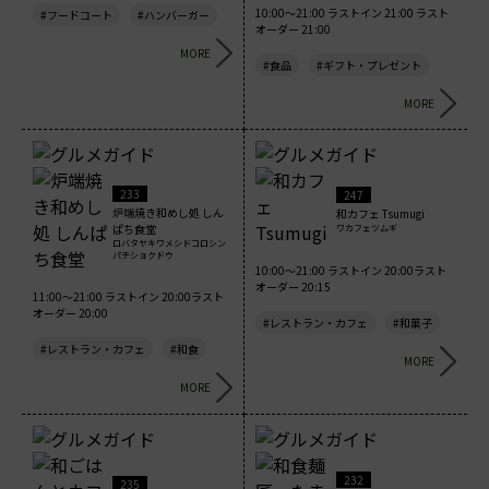
10:00～21:00 ラストイン 21:00 ラスト
#フードコート
#ハンバーガー
オーダー 21:00
MORE
#食品
#ギフト・プレゼント
MORE
233
247
炉端焼き和めし処 しん
和カフェ Tsumugi
ぱち食堂
ワカフェツムギ
ロバタヤキワメシドコロシン
パチショクドウ
10:00～21:00 ラストイン 20:00ラスト
オーダー 20:15
11:00～21:00 ラストイン 20:00ラスト
オーダー 20:00
#レストラン・カフェ
#和菓子
#レストラン・カフェ
#和食
MORE
MORE
232
235