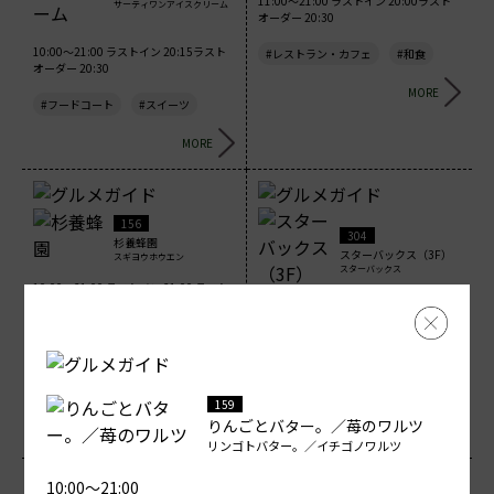
11:00～21:00 ラストイン 20:00ラスト
サーティワンアイスクリーム
オーダー 20:30
10:00～21:00 ラストイン 20:15ラスト
#レストラン・カフェ
#和食
オーダー 20:30
MORE
#フードコート
#スイーツ
MORE
156
304
杉養蜂園
スターバックス（3F）
スギヨウホウエン
スターバックス
10:00～21:00 ラストイン 21:00 ラスト
オーダー 21:00
10:00～21:00 ラストイン 21:00 ラスト
オーダー 21:00
#食品
#ギフト・プレゼント
#レストラン・カフェ
MORE
#ギフト・プレゼント
159
りんごとバター。／苺のワルツ
MORE
リンゴトバター。／イチゴノワルツ
10:00～21:00