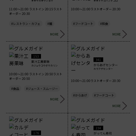
オオサカオウショウ
オオトヤゴハンドコロ
11:00～21:00 ラストイン 20:15ラスト
10:00～21:00ラストオーダー 20:30
オーダー 20:30
#レストラン・カフェ
#麺
#フードコート
#和食
MORE
MORE
153
341
果汁工房果琳
からあげセンター
カジュウコウボウカリン
カラアゲセンター
10:00～21:00 ラストイン 20:50ラスト
オーダー 20:50
10:00～21:00ラストオーダー 20:30
#食品
#ジュース・スムージー
#からあげ
#フードコート
MORE
MORE
234
176
がってん寿司