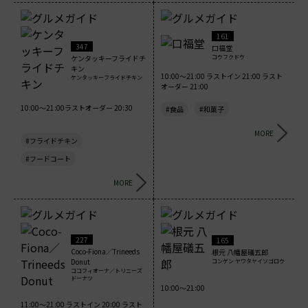
161
347
口福堂
コウフクドウ
ケンタッキーフライドチ
キン
10:00～21:00 ラストイン 21:00 ラスト
ケンタッキーフライドチキン
オーダー 21:00
10:00～21:00ラストオーダー 20:30
#食品
#和菓子
MORE
#フライドチキン
#フードコート
MORE
227
165
Coco-Fiona／Trineeds
根元 八幡屋礒五郎
Donut
コンゲン ヤワタヤイソゴロウ
ココフィオーナ／トリニーズ
ドーナツ
10:00～21:00
11:00～21:00 ラストイン 20:00 ラスト