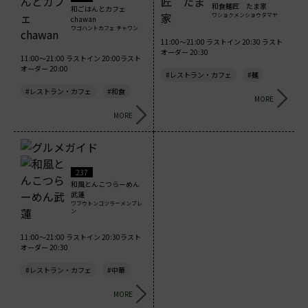
和食麺匠 たま家
和ごはんとカフェ
ワショクメンショウタマヤ
chawan
ワゴハントカフェ チャワン
11:00～21:00 ラストイン 20:30 ラスト
オーダー 20:30
11:00～21:00 ラストイン 20:00ラスト
オーダー 20:00
#レストラン・カフェ
#麺
#レストラン・カフェ
#和食
MORE
MORE
237
和風とんこつらーめん
武蓮
ワフウトンコツラーメンブレ
ン
11:00～21:00 ラストイン 20:30ラスト
オーダー 20:30
#レストラン・カフェ
#中華
MORE