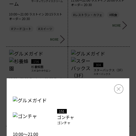
11:00～21:00 ラストイン 20:00ラスト
サーティワンアイスクリーム
オーダー 20:30
10:00～21:00 ラストイン 20:15ラスト
#レストラン・カフェ
#和食
オーダー 20:30
MORE
#フードコート
#スイーツ
MORE
156
304
杉養蜂園
スターバックス（3F）
スギヨウホウエン
スターバックス
10:00～21:00 ラストイン 21:00 ラスト
オーダー 21:00
10:00～21:00 ラストイン 21:00 ラスト
オーダー 21:00
#食品
#ギフト・プレゼント
#レストラン・カフェ
MORE
#ギフト・プレゼント
151
ゴンチャ
MORE
ゴンチャ
10:00～21:00