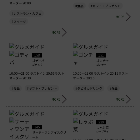
オーダー 20:00
#食品
#ギフト・プレゼント
#レストラン・カフェ
MORE
#スイーツ
MORE
158
151
ゴディバ
ゴンチャ
ゴディバ
ゴンチャ
10:00～21:00 ラストイン 20:55ラスト
10:00～21:00 ラストイン 20:15ラスト
オーダー 20:30
オーダー 20:15
#食品
#ギフト・プレゼント
#タピオカドリンク
#食品
MORE
MORE
229
345
しゃぶ菜
シャブサイ
サーティワンアイスクリ
ーム