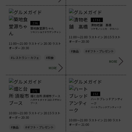
173-1
236
漬物老舗 髙橋
築地食堂源ちゃん
ツケモノシニセ タカハシ
ツキジショクドウゲンチャン
11:00～21:00 ラストイン 20:15ラスト
オーダー 20:30
11:00～21:00 ラストイン 20:30 ラスト
オーダー 20:30
#食品
#ギフト・プレゼント
#レストラン・カフェ
#和食
MORE
MORE
171
152
畑と台所 須坂市ブース
ハートブレッドアンティ
ハタケトダイドコロ スザカシ
ーク
ブース
ハートブレッドアンティーク
10:00～21:00 ラストイン 20:15ラスト
オーダー 20:30
10:00～21:00 ラストイン 21:00 ラスト
オーダー 21:00
#食品
#ギフト・プレゼント