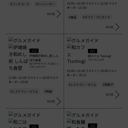
10:00～21:00 ラストイン 21:00 ラスト
#フードコート
#ハンバーガー
オーダー 21:00
MORE
#食品
#ギフト・プレゼント
MORE
233
247
炉端焼き和めし処 しん
和カフェ Tsumugi
ぱち食堂
ワカフェツムギ
ロバタヤキワメシドコロシン
パチショクドウ
10:00～21:00 ラストイン 20:00ラスト
オーダー 20:15
11:00～21:00 ラストイン 20:00ラスト
オーダー 20:00
#レストラン・カフェ
#和菓子
#レストラン・カフェ
#和食
MORE
MORE
232
235