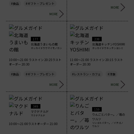
#食品
#ギフト・プレゼント
MORE
MORE
177
238
北海道うまいもの館
北海道キッチンYOSHIMI
ホッカイドウウマイモノカン
ホッカイドウキッチンヨシミ
10:00～21:00 ラストイン 20:25ラスト
11:00～21:00 ラストイン 20:15 ラスト
オーダー 20:30
オーダー 20:30
#食品
#ギフト・プレゼント
#レストラン・カフェ
#洋食
MORE
MORE
349
159
マクドナルド
りんごとバター。／苺の
マクドナルド
ワルツ
リンゴトバター。／イチゴノ
10:00～21:00ラストオーダー 21:00
ワルツ