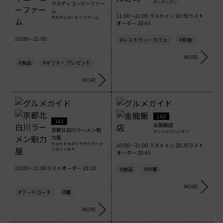
ガッテンズシ
カルディコーヒーファー
ム
11:00～21:00 ラストイン 20:30ラスト
カルディコーヒーファーム
オーダー 20:45
10:00～21:00
#レストラン・カフェ
#和食
MORE
#食品
#ギフト・プレゼント
MORE
163
343
金龍飯店
京都北白川ラーメン魁
キンリュウハンテン
力屋
キョウトキタシラカワラーメ
10:00～21:00 ラストイン 20:30ラスト
ンカイリキヤ
オーダー 20:45
10:00～21:00ラストオーダー 20:30
#食品
#中華
MORE
#フードコート
#麺
MORE