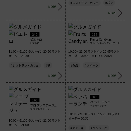
#レストラン・カフェ
#パン
MORE
MORE
240
154
ピエトロ
Fruits Candy ar.
ピエトロ
フルーツキャンディーアール
11:00～21:00 ラストイン 20:20 ラスト
10:00～21:00 ラストイン 20:45ラスト
オーダー 20:30
オーダー 20:45 ※ドリンクのみ
#レストラン・カフェ
#麺
#食品
#スイーツ
MORE
MORE
340
160
ペッパーランチ
フロ プレステージュ
ペッパーランチ
フロ プレステージュ
10:00～21:00 ラストイン 20:30 ラスト
オーダー 20:30
10:00～21:00 ラストイン 21:00 ラスト
オーダー 21:00
#ステーキ
#ハンバーグ