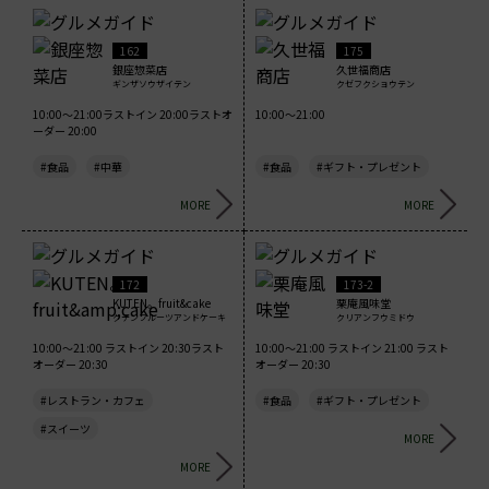
162
175
銀座惣菜店
久世福商店
ギンザソウザイテン
クゼフクショウテン
10:00～21:00ラストイン 20:00ラストオ
10:00～21:00
ーダー 20:00
#食品
#中華
#食品
#ギフト・プレゼント
MORE
MORE
172
173-2
KUTEN。fruit&cake
栗庵風味堂
クテンフルーツアンドケーキ
クリアンフウミドウ
10:00～21:00 ラストイン 20:30ラスト
10:00～21:00 ラストイン 21:00 ラスト
オーダー 20:30
オーダー 20:30
#レストラン・カフェ
#食品
#ギフト・プレゼント
#スイーツ
MORE
MORE