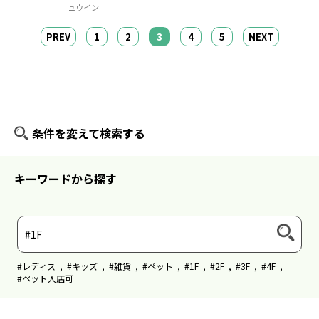
ュウイン
PREV
1
2
3
4
5
NEXT
条件を変えて検索する
キーワードから探す
#レディス
,
#キッズ
,
#雑貨
,
#ペット
,
#1F
,
#2F
,
#3F
,
#4F
,
#ペット入店可