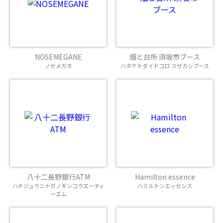
NOSEMEGANE
畑と台所 須坂市ブース
ノセメガネ
ハタケトダイドコロ スザカシブース
八十二長野銀行ATM
Hamilton essence
ハチジュウニナガノギンコウエーティ
ハミルトンエッセンス
ーエム