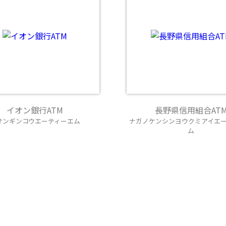
イオン銀行ATM
長野県信用組合AT
オンギンコウエーティーエム
ナガノケンシンヨウクミアイエ
ム