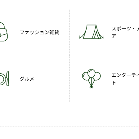
スポーツ・
ファッション雑貨
ア
エンターテ
グルメ
ト