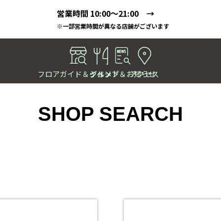
営業時間 10:00～21:00 →
※一部営業時間が異なる店舗がございます
フロアガイド＆ショップ
イベント＆お知らせ
グルメ
アクセス
SHOP SEARCH