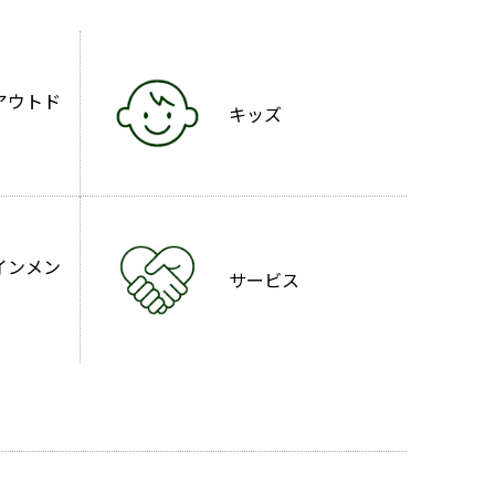
アウトド
キッズ
インメン
サービス