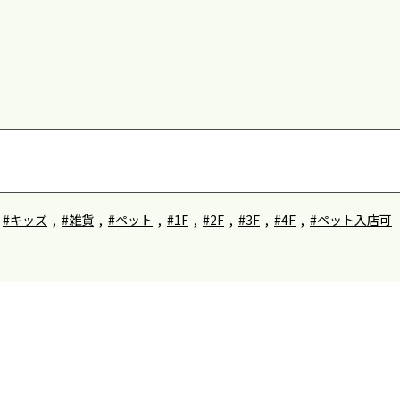
#キッズ
,
#雑貨
,
#ペット
,
#1F
,
#2F
,
#3F
,
#4F
,
#ペット入店可