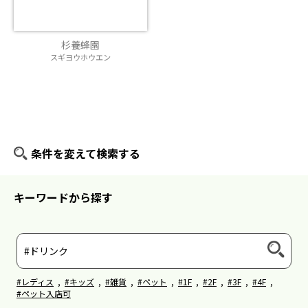
杉養蜂園
スギヨウホウエン
条件を変えて検索する
キーワードから探す
#レディス
,
#キッズ
,
#雑貨
,
#ペット
,
#1F
,
#2F
,
#3F
,
#4F
,
#ペット入店可