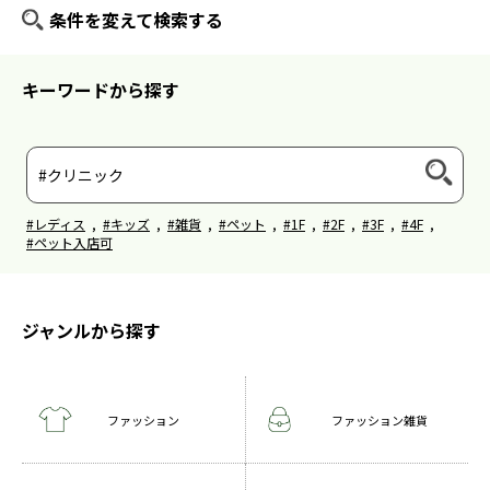
条件を変えて検索する
キーワードから探す
#レディス
,
#キッズ
,
#雑貨
,
#ペット
,
#1F
,
#2F
,
#3F
,
#4F
,
#ペット入店可
ジャンルから探す
ファッション
ファッション雑貨