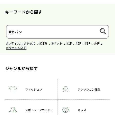
キーワードから探す
#レディス
,
#キッズ
,
#雑貨
,
#ペット
,
#1F
,
#2F
,
#3F
,
#4F
,
#ペット入店可
ジャンルから探す
ファッション
ファッション雑貨
スポーツ・アウトドア
キッズ