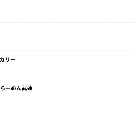
カリー
らーめん武蓮