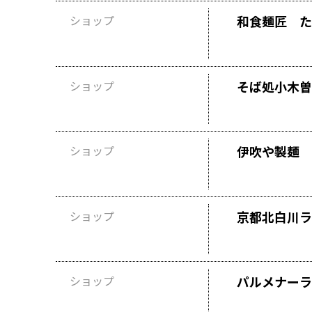
ショップ
和食麺匠 た
ショップ
そば処小木曽
ショップ
伊吹や製麺
ショップ
京都北白川ラ
ショップ
パルメナーラ