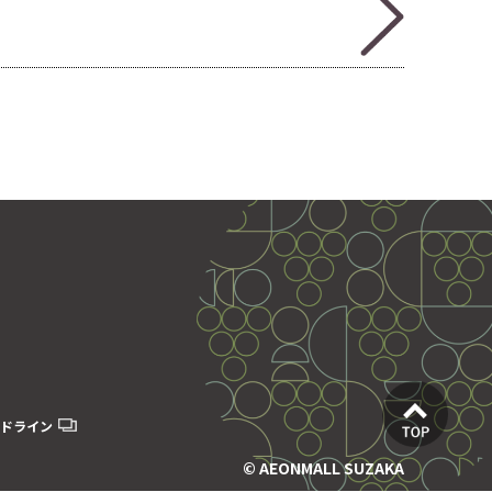
ドライン
© AEONMALL SUZAKA