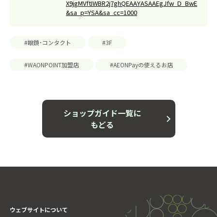
X9jgMVftIWBR2j7ghQEAAYASAAEgJfw_D_BwE
&sa_p=YSA&sa_cc=1000
#眼鏡･コンタクト
#3F
#WAONPOINT加盟店
#AEONPayの使えるお店
ショップガイド一覧に
もどる
ウェブサイトについて