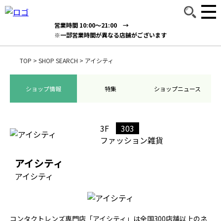
営業時間 10:00～21:00 →
※一部営業時間が異なる店舗がございます
TOP
>
SHOP SEARCH
>
アイシティ
ショップ情報
特集
ショップニュース
3F
303
ファッション雑貨
アイシティ
アイシティ
コンタクトレンズ専門店「アイシティ」は全国300店舗以上のネ