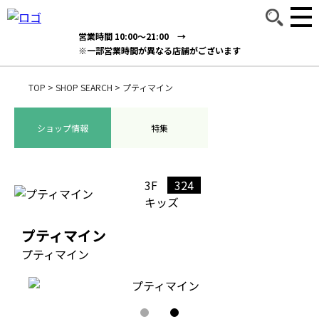
営業時間 10:00～21:00 →
※一部営業時間が異なる店舗がございます
TOP
>
SHOP SEARCH
>
プティマイン
ショップ情報
特集
3F
324
キッズ
プティマイン
プティマイン
1
2