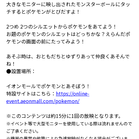
大きなモニターに映し出されたモンスターボールにタッ
チするとポケモンがとびだすよ！
2つめ 2つのシルエットからポケモンをあてよう！
お題のポケモンのシルエットはどっちかな？えらんだポ
ケモンの画面の前にたってみよう！
あそぶ時は、おともだちとゆずりあって仲良くあそんで
ね！
●設置場所：
イオンモールでポケモンとあそぼう！
特設サイトはこちら：
https://online-
event.aeonmall.com/pokemon/
※このコンテンツは約15分に1回の放映となります。
※イベント等で大型モニターを使用している際は流れませんので
ご了承ください。
※機器の異常や故障により急遽放映がなくなる場合がございま