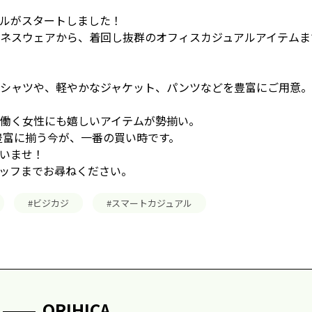
ールがスタートしました！
ネスウェアから、着回し抜群のオフィスカジュアルアイテムま
シャツや、軽やかなジャケット、パンツなどを豊富にご用意。
働く女性にも嬉しいアイテムが勢揃い。
豊富に揃う今が、一番の買い時です。
さいませ！
ッフまでお尋ねください。
#ビジカジ
#スマートカジュアル
ORIHICA