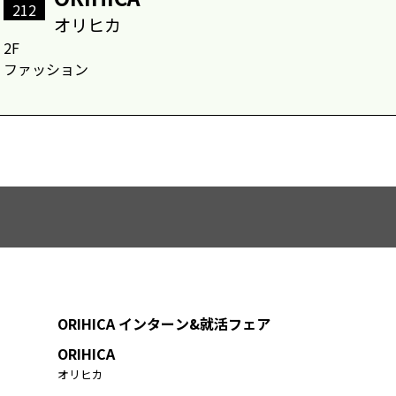
212
オリヒカ
2F
ファッション
ORIHICA インターン&就活フェア
ORIHICA
オリヒカ