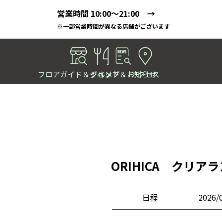
営業時間 10:00～21:00 →
※一部営業時間が異なる店舗がございます
フロアガイド＆ショップ
イベント＆お知らせ
グルメ
アクセス
ORIHICA クリア
日程
2026/