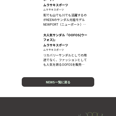
ムラサキスポーツ
ムラサキスポーツ
街でも山でも川でも活躍するの
がKEENのサンダル元祖モデル
NEWPORT（ニューポート）よ
りも...
大人気サンダル「OOFOS(ウー
フォス)」
ムラサキスポーツ
ムラサキスポーツ
リカバリーサンダルとしての用
途でなく、ファッションとして
も人気を誇るOOFOSを販売
中！！ ...
NEWS一覧に戻る