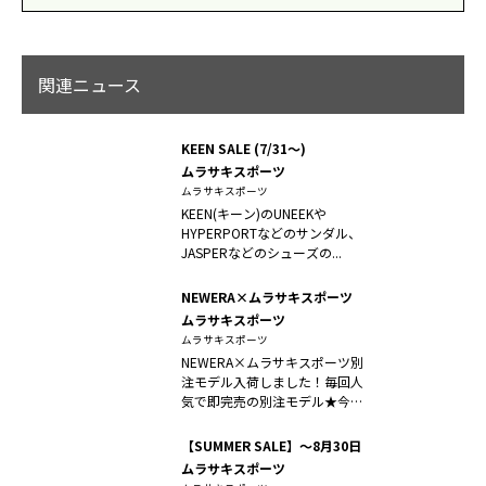
関連ニュース
KEEN SALE (7/31〜)
ムラサキスポーツ
ムラサキスポーツ
KEEN(キーン)のUNEEKや
HYPERPORTなどのサンダル、
JASPERなどのシューズの...
NEWERA×ムラサキスポーツ
ムラサキスポーツ
ムラサキスポーツ
NEWERA×ムラサキスポーツ別
注モデル入荷しました！毎回人
気で即完売の別注モデル★今回
の形は...
【SUMMER SALE】〜8月30日
ムラサキスポーツ