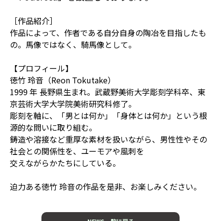
［作品紹介］
作品によって、作者である自分自身の陶冶を目指したも
の。馬像ではなく、騎馬像として。
【プロフィール】
徳竹 玲音（Reon Tokutake）
1999 年 長野県生まれ。武蔵野美術大学彫刻学科卒、東
京芸術大学大学院美術研究科修了。
彫刻を軸に、「男とは何か」「身体とは何か」という根
源的な問いに取り組む。
鋳造や溶接など重厚な素材を扱いながら、男性性やその
社会との関係性を、ユーモアや風刺を
交えながらかたちにしている。
迫力ある徳竹 玲音の作品を是非、お楽しみください。